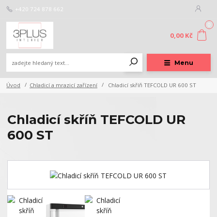
+420 724 878 662
0
0,00 Kč
Menu
Úvod
Chladicí a mrazicí zařízení
Chladicí skříň TEFCOLD UR 600 ST
Chladicí skříň TEFCOLD UR
600 ST