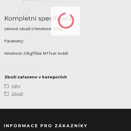
Kompletní specifikace
Litinové závaží o hmotnosti 20kg
Parametry:
Hmotnost: 20kgTřída: M1Tvar: kvádr
Zboží zařazeno v kategoriích
Váhy
Závaží
INFORMACE PRO ZÁKAZNÍKY