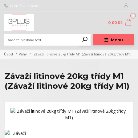
+420 724 878 662
0
0,00 Kč
Menu
Úvod
Váhy
Závaží litinové 20kg třídy M1 (Závaží litinové 20kg třídy M1)
Závaží litinové 20kg třídy M1
(Závaží litinové 20kg třídy M1)