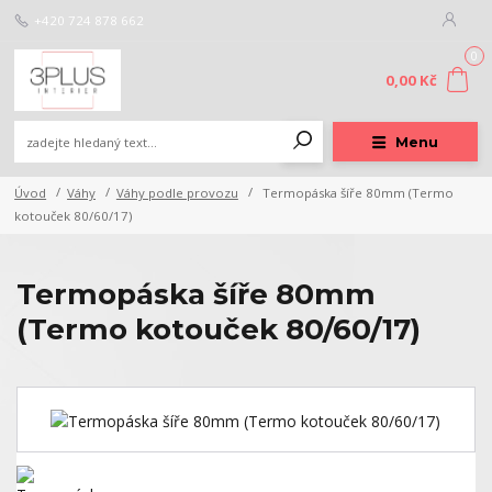
+420 724 878 662
0
0,00 Kč
Menu
Úvod
Váhy
Váhy podle provozu
Termopáska šíře 80mm (Termo
kotouček 80/60/17)
Termopáska šíře 80mm
(Termo kotouček 80/60/17)