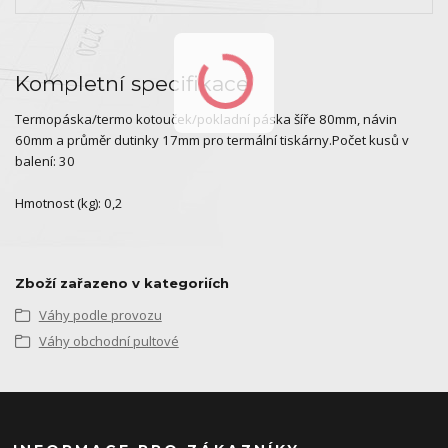
Kompletní specifikace
Termopáska/termo kotouček/pokladní páska šíře 80mm, návin
60mm a průměr dutinky 17mm pro termální tiskárny.Počet kusů v
balení: 30
Hmotnost (kg): 0,2
Zboží zařazeno v kategoriích
Váhy podle provozu
Váhy obchodní pultové