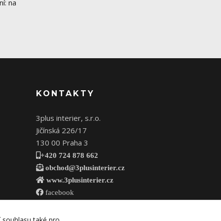
í: na
KONTAKTY
3plus interier, s.r.o.
Jičínská 226/17
130 00 Praha 3
+420 724 878 662
obchod@3plusinterier.cz
www.3plusinterier.cz
facebook
í souhlasu také pro