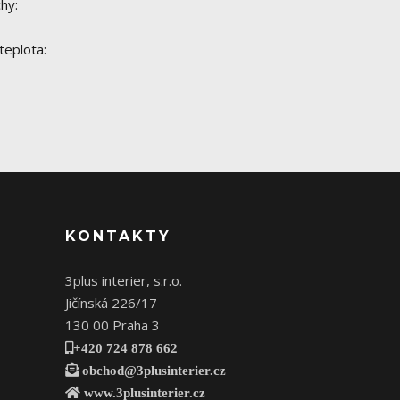
hy:
teplota:
KONTAKTY
3plus interier, s.r.o.
Jičínská 226/17
130 00 Praha 3
+420 724 878 662
obchod@3plusinterier.cz
www.3plusinterier.cz