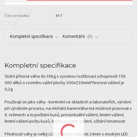
Číslo produktu:
617
Kompletní specifikace
Komentáře
0
Kompletní specifikace
Stolní přesná váha do 30kg s vysokou rozlišovací schopností 150
000 dílků o rozměru vážní plochy 300x230mmPřesnost vážení je
0,2g
Používají se jako váhy - kontrolní ve skladech a laboratořích, výrobní
při výrobním procesu, na míchání barevVáha má možnost pracovat v
6. režimech a to:počítání kusů, procentuální vážení, limitní vážení,
limitní vážení počtu kusů, limitní procent. vážení, sčítání hmotnosti
Předností váhy je velký LCD displej o velikosti 24mm s modrým LED