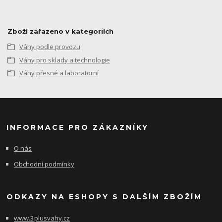
Zboží zařazeno v kategoriích
Váhy podle provozu
Váhy pro sklady a technologie
Váhy přesné a laboratorní
INFORMACE PRO ZÁKAZNÍKY
O nás
Obchodní podmínky
ODKAZY NA ESHOPY S DALŠÍM ZBOŽÍM
www.3plusvahy.cz