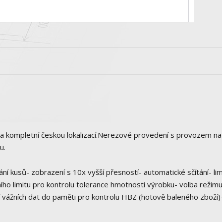
 a kompletní českou lokalizací.Nerezové provedení s provozem na
u.
ání kusů- zobrazení s 10x vyšší přesností- automatické sčítání- lim
ího limitu pro kontrolu tolerance hmotnosti výrobku- volba režim
ní vážních dat do paměti pro kontrolu HBZ (hotově baleného zboží)