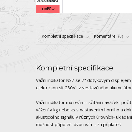
Další
Kompletní specifikace
Komentáře
0
Kompletní specifikace
Vážní indikátor NS7 se 7" dotykovým displejem
elektrickou síť 230V i z vestavěného akumulátor
Vážní indikátor má režim:- sčítání navážek- počít
vážení v kg nebo ks s nastavením horního a doln
akustického signálu v různých úrovních- ukládá
možnost připojení dvou vah - za příplatek