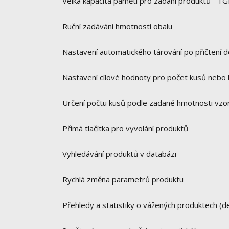
Velká kapacita paměti pro zadání produktů - 1
Ruční zadávání hmotnosti obalu
Nastavení automatického tárování po přičtení 
Nastavení cílové hodnoty pro počet kusů nebo h
Určení počtu kusů podle zadané hmotnosti vzo
Přímá tlačítka pro vyvolání produktů
Vyhledávání produktů v databázi
Rychlá změna parametrů produktu
Přehledy a statistiky o vážených produktech (de