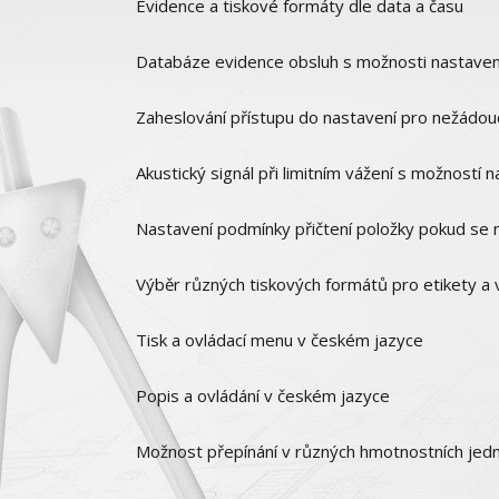
Evidence a tiskové formáty dle data a času
Databáze evidence obsluh s možnosti nastavení
Zaheslování přístupu do nastavení pro nežádou
Akustický signál při limitním vážení s možností na
Nastavení podmínky přičtení položky pokud se na
Výběr různých tiskových formátů pro etikety a v
Tisk a ovládací menu v českém jazyce
Popis a ovládání v českém jazyce
Možnost přepínání v různých hmotnostních jedno