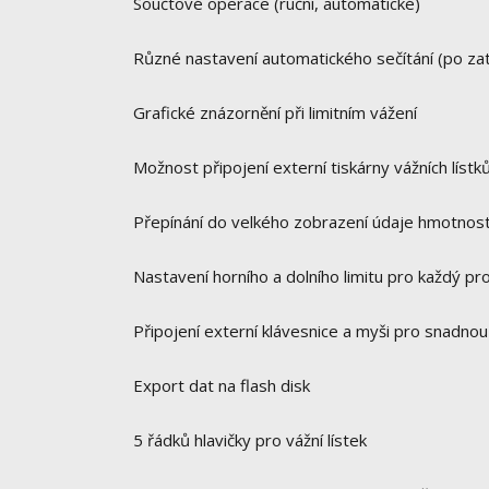
Součtové operace (ruční, automatické)
Různé nastavení automatického sečítání (po zat
Grafické znázornění při limitním vážení
Možnost připojení externí tiskárny vážních lístků
Přepínání do velkého zobrazení údaje hmotnost
Nastavení horního a dolního limitu pro každý pr
Připojení externí klávesnice a myši pro snadnou
Export dat na flash disk
5 řádků hlavičky pro vážní lístek