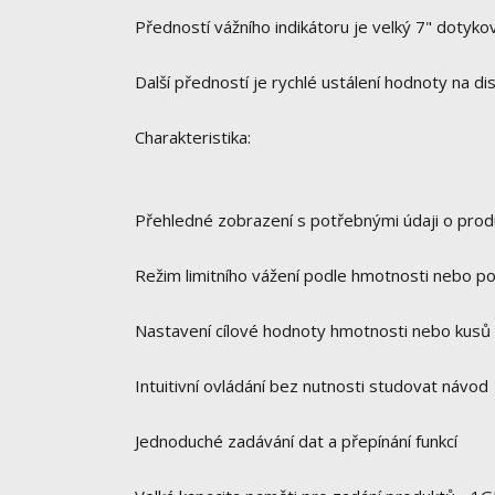
Předností vážního indikátoru je velký 7" dotyk
Další předností je rychlé ustálení hodnoty na dis
Charakteristika:
Přehledné zobrazení s potřebnými údaji o prod
Režim limitního vážení podle hmotnosti nebo p
Nastavení cílové hodnoty hmotnosti nebo kusů
Intuitivní ovládání bez nutnosti studovat návod
Jednoduché zadávání dat a přepínání funkcí