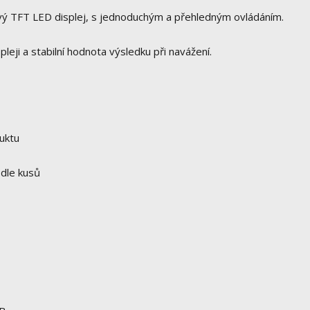
ový TFT LED displej, s jednoduchým a přehledným ovládáním.
pleji a stabilní hodnota výsledku při navážení.
uktu
odle kusů