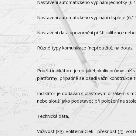
Nastavení automatického vypínání jednotky (6;
Nastavení automatického vypínání displeje (6;1
Nastavení data upozornění příští kalibrace nebo
Různé typy komunikace (nepřetržitě; na dotaz; 
Použití indikátoru je do jakéhokoliv průmysluK 
platformy, případně se osadí vážní konstrukce 
Indikátor je dodáván s plastovým držákem s mož
nebo slouží jako podstavec při položení na stole
Technická data,
Váživost (kg): volitelnáDílek - přesnost (g): v