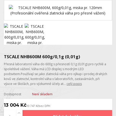
TSCALE NHB600M 600g/0,1g (0,01g)
Přesná laboratorní váha do 600g s přesností 0,1g (0,01g) pro rychlé a
spolehlivé vážení. Váha má LCD displej s modrým LED
podsvitem.Používají se jako zlatnická váha pro výkup i prodej drahých
kovů ve zlatnictví, kontrolní váha v laboratořích, zastavárnách, při
výuce ve školách, pro výzkumné účely at...
celý popis
Dostupnost
Není skladem
13 004 Kč
10 747 Kč
bez DPH