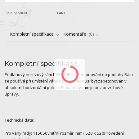
Číslo produktu:
1467
Kompletní specifikace
Komentáře
0
Kompletní specifikace
Podlahový nerezový rám PR5050N k zabetonování do podlahy.Rám
se používá při umístění váhy do podlahy.Musí být zabetonován v
absolutní horizontální poloze.Podlahový rám je bez povrchové
úpravy.
Technická data:
Pro váhy řady: 1T5050vnitřní rozměr (mm): 520 x 520Provedení