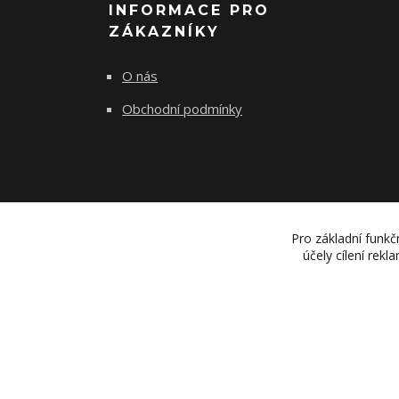
INFORMACE PRO
ZÁKAZNÍKY
O nás
Obchodní podmínky
Pro základní funkč
účely cílení rek