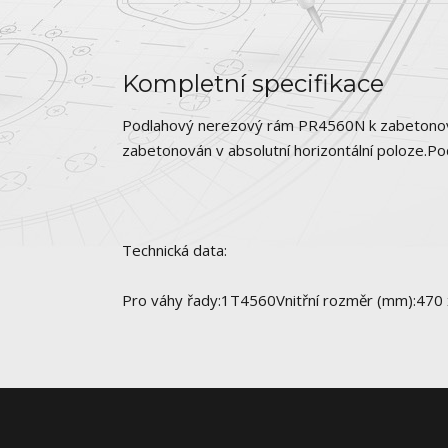
Kompletní specifikace
Podlahový nerezový rám PR4560N k zabetonován
zabetonován v absolutní horizontální poloze.P
Technická data:
Pro váhy řady:1T4560Vnitřní rozměr (mm):470