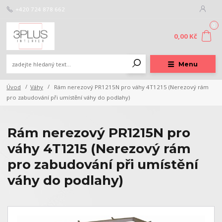
+420 724 878 662
0
0,00 Kč
Menu
Úvod
Váhy
Rám nerezový PR1215N pro váhy 4T1215 (Nerezový rám
pro zabudování při umístění váhy do podlahy)
Rám nerezový PR1215N pro
váhy 4T1215 (Nerezový rám
pro zabudování při umístění
váhy do podlahy)