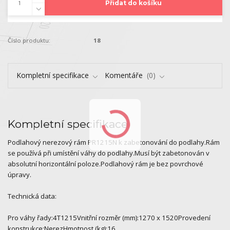
Přidat do košíku
Číslo produktu:
18
Kompletní specifikace
Komentáře
0
Kompletní specifikace
Podlahový nerezový rám PR1215N k zabetonování do podlahy.Rám
se používá při umístění váhy do podlahy.Musí být zabetonován v
absolutní horizontální poloze.Podlahový rám je bez povrchové
úpravy.
Technická data:
Pro váhy řady:4T1215Vnitřní rozměr (mm):1270 x 1520Provedení
konstrukce:NerezHmotnost (kg):16