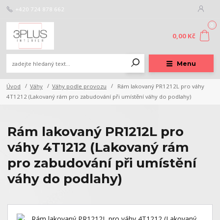
+420 724 878 662
0
0,00 Kč
Menu
Úvod
Váhy
Váhy podle provozu
Rám lakovaný PR1212L pro váhy
4T1212 (Lakovaný rám pro zabudování při umístění váhy do podlahy)
Rám lakovaný PR1212L pro
váhy 4T1212 (Lakovaný rám
pro zabudování při umístění
váhy do podlahy)