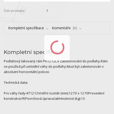
Číslo produktu:
1
Kompletní specifikace
Komentáře
0
Kompletní specifikace
Podlahový lakovaný rám PR1212L k zabetonování do podlahy.Rám
se používá při umístění váhy do podlahy.Musí být zabetonován v
absolutní horizontální poloze.
Technická data:
Pro váhy řady:4T1212Vnitřní rozměr (mm):1270 x 1270Provedení
konstrukce:FEPovrchová úprava:lakHmotnost (kg):13