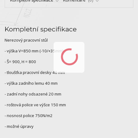
Kompletní specifikace
Nerezový pracovní stůl
- výška V=850 mm (-10/+35mm)
- Š= 900, H = 800
- tloušťka pracovní desky 40 mm
- výška zadního lemu 40 mm
- zadní nohy odsazené 20 mm
- roštová police ve výšce 150 mm
- nosnost police 750N/m2
- možné úpravy