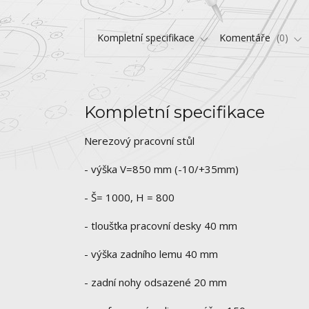
Kompletní specifikace
Komentáře
0
Kompletní specifikace
Nerezový pracovní stůl
- výška V=850 mm (-10/+35mm)
- Š= 1000, H = 800
- tloušťka pracovní desky 40 mm
- výška zadního lemu 40 mm
- zadní nohy odsazené 20 mm