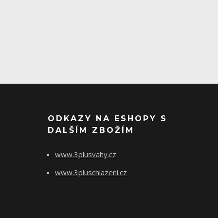
ODKAZY NA ESHOPY S
DALŠÍM ZBOŽÍM
www.3plusvahy.cz
www.3pluschlazeni.cz