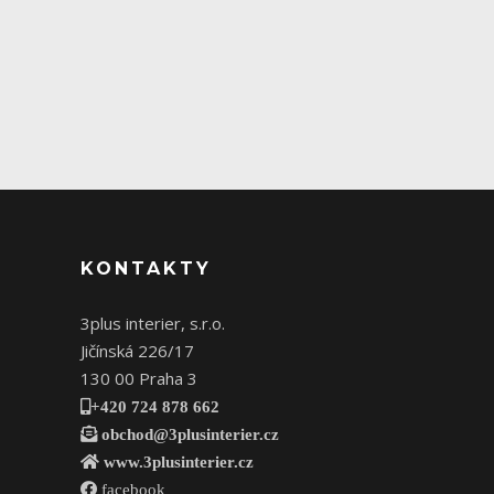
KONTAKTY
3plus interier, s.r.o.
Jičínská 226/17
130 00 Praha 3
+420 724 878 662
obchod@3plusinterier.cz
www.3plusinterier.cz
facebook