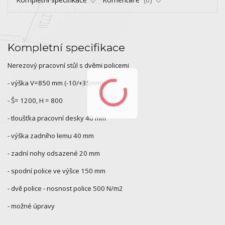
Kompletní specifikace
Nerezový pracovní stůl s dvěmi policemi
- výška V=850 mm (-10/+35mm)
- Š= 1200, H = 800
- tloušťka pracovní desky 40 mm
- výška zadního lemu 40 mm
- zadní nohy odsazené 20 mm
- spodní police ve výšce 150 mm
- dvě police - nosnost police 500 N/m2
- možné úpravy