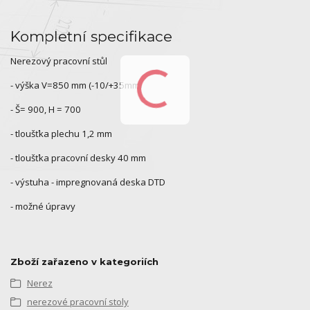
Kompletní specifikace
Nerezový pracovní stůl
- výška V=850 mm (-10/+35mm)
- Š= 900, H = 700
- tloušťka plechu 1,2 mm
- tloušťka pracovní desky 40 mm
- výstuha - impregnovaná deska DTD
- možné úpravy
Zboží zařazeno v kategoriích
Nerez
nerezové pracovní stoly