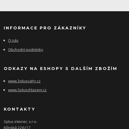
INFORMACE PRO ZÁKAZNÍKY
O nás
Obchodní podmínky
ODKAZY NA ESHOPY S DALŠÍM ZBOŽÍM
www.3plusvahy.cz
www.3pluschlazeni.cz
KONTAKTY
3plus interier, s.r.o.
Jičínská 226/17