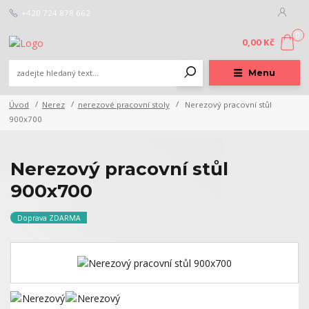
+420 724 878 662
0
0,00 Kč
Menu
Úvod
Nerez
nerezové pracovní stoly
Nerezový pracovní stůl
900x700
Nerezový pracovní stůl
900x700
Doprava ZDARMA