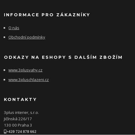
INFORMACE PRO ZÁKAZNÍKY
O nás
Obchodní podmínky
ODKAZY NA ESHOPY S DALŠÍM ZBOŽÍM
www.3plusvahy.cz
www.3pluschlazeni.cz
KONTAKTY
3plus interier, s.r.o.
Jičínská 226/17
130 00 Praha 3
+420 724 878 662