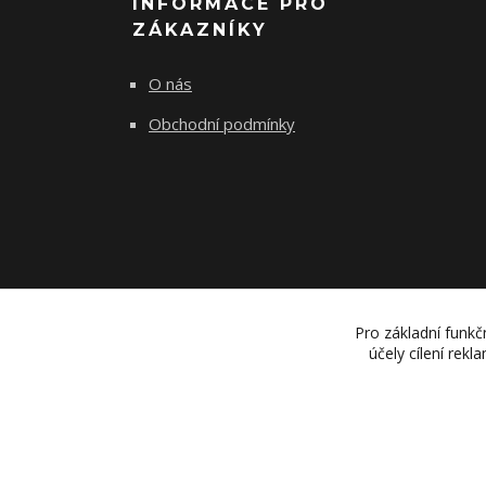
INFORMACE PRO
ZÁKAZNÍKY
O nás
Obchodní podmínky
Pro základní funkč
účely cílení rek