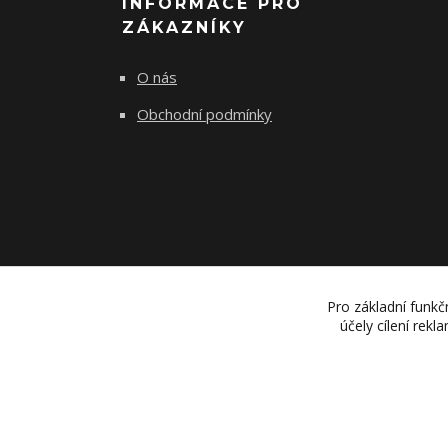
INFORMACE PRO
ZÁKAZNÍKY
O nás
Obchodní podmínky
Pro základní funkč
účely cílení rek