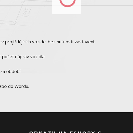
v projíždějících vozidel bez nutnosti zastavení.
 počet náprav vozidla.
za období.
nebo do Wordu.