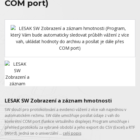
COM port)
LESAK SW Zobrazení a záznam hmotnosti
SW slouží pro protokolování a evidenci vážení z více vah najednou v
automatickém režimu. SW dále umožňuje posílat údaje z vah do
konkrétní COM port (funkce virtuálního displeje). Program umožňuje i
přehled protokolu za vybrané období a jeho export do CSV (Excel) a RTF
(Word). Jedná se o univerzální ...
celý popis