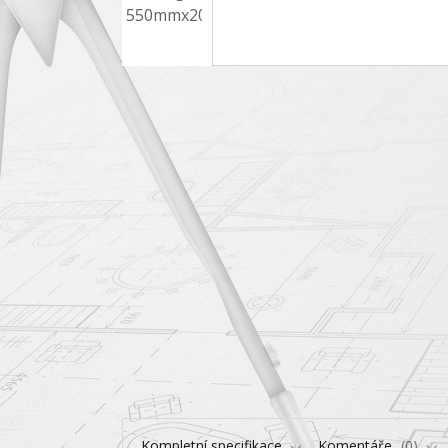
Kompletní specifikace
Komentáře
0