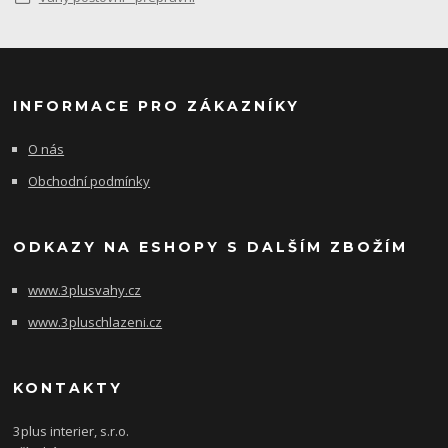
INFORMACE PRO ZÁKAZNÍKY
O nás
Obchodní podmínky
ODKAZY NA ESHOPY S DALŠÍM ZBOŽÍM
www.3plusvahy.cz
www.3pluschlazeni.cz
KONTAKTY
3plus interier, s.r.o.