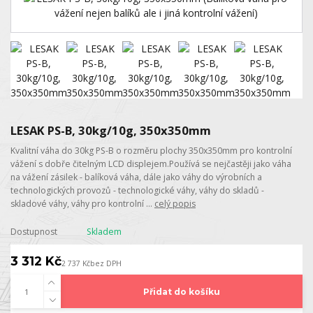
LESAK PS-B, 30kg/10g, 350x350mm
Kvalitní váha do 30kg PS-B o rozměru plochy 350x350mm pro kontrolní
vážení s dobře čitelným LCD displejem.Používá se nejčastěji jako váha
na vážení zásilek - balíková váha, dále jako váhy do výrobních a
technologických provozů - technologické váhy, váhy do skladů -
skladové váhy, váhy pro kontrolní ...
celý popis
Dostupnost
Skladem
3 312 Kč
2 737 Kč
bez DPH
Přidat do košíku