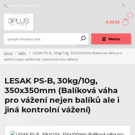
+420 724 878 662
0
0,00 Kč
Menu
Úvod
Váhy
LESAK PS-B, 30kg/10g, 350x350mm (Balíková váha pro
vážení nejen balíků ale i jiná kontrolní vážení)
LESAK PS-B, 30kg/10g,
350x350mm (Balíková váha
pro vážení nejen balíků ale i
jiná kontrolní vážení)