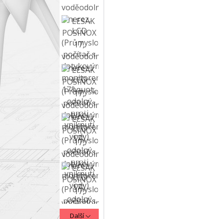
Další