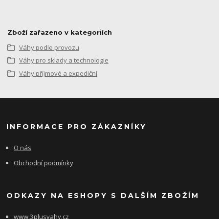
Zboží zařazeno v kategoriích
Váhy podle provozu
Váhy pro sklady a technologie
Váhy příjmové a expediční
INFORMACE PRO ZÁKAZNÍKY
O nás
Obchodní podmínky
ODKAZY NA ESHOPY S DALŠÍM ZBOŽÍM
www.3plusvahy.cz