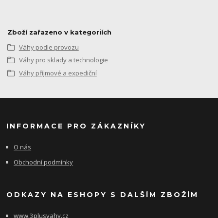
Zboží zařazeno v kategoriích
Váhy podle provozu
Váhy pro sklady a technologie
Váhy příjmové a expediční
INFORMACE PRO ZÁKAZNÍKY
O nás
Obchodní podmínky
ODKAZY NA ESHOPY S DALŠÍM ZBOŽÍM
www.3plusvahy.cz