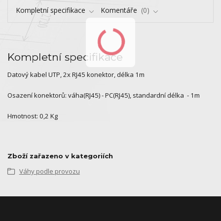
Kompletní specifikace
Komentáře
0
Kompletní specifikace
Datový kabel UTP, 2x RJ45 konektor, délka 1m
Osazení konektorů: váha(RJ45) - PC(RJ45), standardní délka - 1m
Hmotnost: 0,2 Kg
Zboží zařazeno v kategoriích
Váhy podle provozu