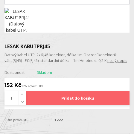
LESAK KABUTPRJ45
Datový kabel UTP, 2x RJ45 konektor, délka 1m Osazení konektorů:
váha(RJ45) - PC(RJ45), standardní délka - 1m Hmotnost: 0,2 Kg
celý popis
Dostupnost
Skladem
152 Kč
126 Kč
bez DPH
Přidat do košíku
Číslo produktu:
1222