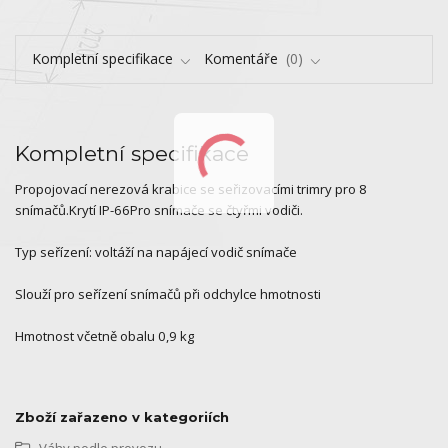
Kompletní specifikace
Komentáře
0
Kompletní specifikace
Propojovací nerezová krabice se seřizovacími trimry pro 8
snímačů.Krytí IP-66Pro snímače se čtyřmi vodiči.
Typ seřízení: voltáží na napájecí vodič snímače
Slouží pro seřízení snímačů při odchylce hmotnosti
Hmotnost včetně obalu 0,9 kg
Zboží zařazeno v kategoriích
Váhy podle provozu