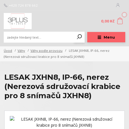
+420 724 878 662
0
0,00 Kč
Menu
Úvod
Váhy
Váhy podle provozu
LESAK JXHN8, IP-66, nerez
(Nerezová sdružovací krabice pro 8 snímačů JXHN8)
LESAK JXHN8, IP-66, nerez
(Nerezová sdružovací krabice
pro 8 snímačů JXHN8)