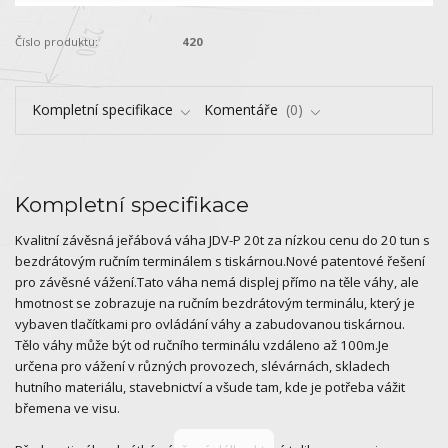
Číslo produktu:
420
Kompletní specifikace
Komentáře
0
Kompletní specifikace
Kvalitní závěsná jeřábová váha JDV-P 20t za nízkou cenu do 20 tun s
bezdrátovým ručním terminálem s tiskárnou.Nové patentové řešení
pro závěsné vážení.Tato váha nemá displej přímo na těle váhy, ale
hmotnost se zobrazuje na ručním bezdrátovým terminálu, který je
vybaven tlačítkami pro ovládání váhy a zabudovanou tiskárnou.
Tělo váhy může být od ručního terminálu vzdáleno až 100m.Je
určena pro vážení v různých provozech, slévárnách, skladech
hutního materiálu, stavebnictví a všude tam, kde je potřeba vážit
břemena ve visu.