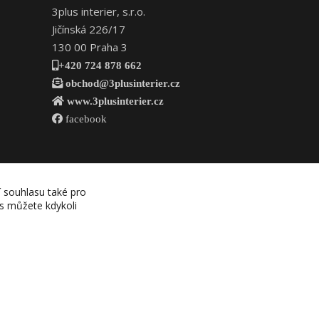
3plus interier, s.r.o.
Jičínská 226/17
130 00 Praha 3
+420 724 878 662
obchod@3plusinterier.cz
www.3plusinterier.cz
facebook
í souhlasu také pro
es můžete kdykoli