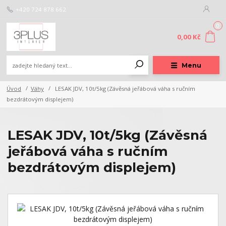
+420 724 878 662
0
0,00 Kč
Menu
Úvod
Váhy
LESAK JDV, 10t/5kg (Závěsná jeřábová váha s ručním
bezdrátovým displejem)
LESAK JDV, 10t/5kg (Závěsná
jeřábová váha s ručním
bezdrátovým displejem)