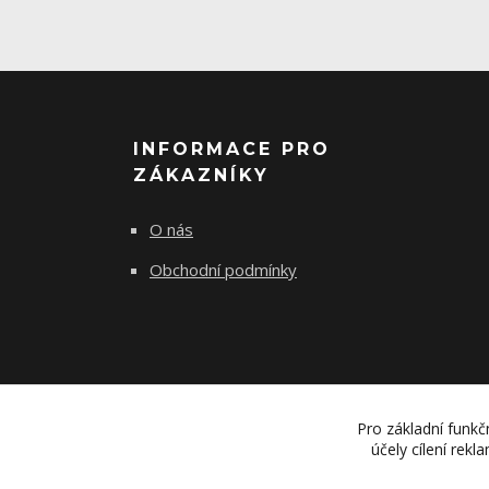
INFORMACE PRO
ZÁKAZNÍKY
O nás
Obchodní podmínky
Pro základní funkč
účely cílení rek