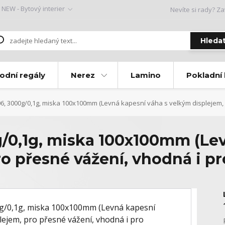
NEW - Bytový interier
Nevíte si rady? Za
Hleda
odní regály
Nerez
Lamino
Pokladní
, 3000g/0,1g, miska 100x100mm (Levná kapesní váha s velkým displejem, p
0,1g, miska 100x100mm (Lev
o přesné vážení, vhodná i pr