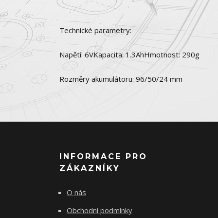
Technické parametry:
Napětí: 6VKapacita: 1.3AhHmotnost: 290g
Rozměry akumulátoru: 96/50/24 mm
INFORMACE PRO
ZÁKAZNÍKY
O nás
Obchodní podmínky