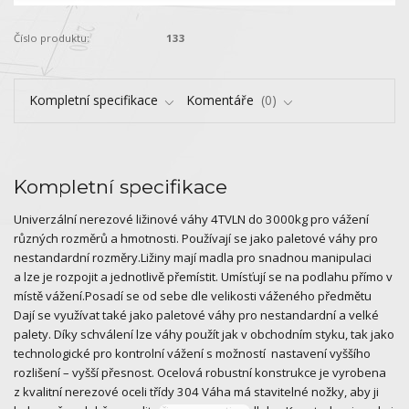
Číslo produktu:
133
Kompletní specifikace
Komentáře
0
Kompletní specifikace
Univerzální nerezové ližinové váhy 4TVLN do 3000kg pro vážení
různých rozměrů a hmotnosti. Používají se jako paletové váhy pro
nestandardní rozměry.Ližiny mají madla pro snadnou manipulaci
a lze je rozpojit a jednotlivě přemístit. Umísťují se na podlahu přímo v
místě vážení.Posadí se od sebe dle velikosti váženého předmětu
Dají se využívat také jako paletové váhy pro nestandardní a velké
palety. Díky schválení lze váhy použít jak v obchodním styku, tak jako
technologické pro kontrolní vážení s možností nastavení vyššího
rozlišení – vyšší přesnost. Ocelová robustní konstrukce je vyrobena
z kvalitní nerezové oceli třídy 304 Váha má stavitelné nožky, aby ji