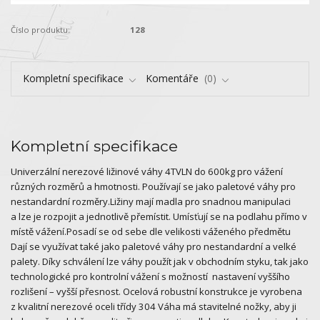
Číslo produktu:
128
Kompletní specifikace
Komentáře
0
Kompletní specifikace
Univerzální nerezové ližinové váhy 4TVLN do 600kg pro vážení
různých rozměrů a hmotnosti. Používají se jako paletové váhy pro
nestandardní rozměry.Ližiny mají madla pro snadnou manipulaci
a lze je rozpojit a jednotlivě přemístit. Umísťují se na podlahu přímo v
místě vážení.Posadí se od sebe dle velikosti váženého předmětu
Dají se využívat také jako paletové váhy pro nestandardní a velké
palety. Díky schválení lze váhy použít jak v obchodním styku, tak jako
technologické pro kontrolní vážení s možností nastavení vyššího
rozlišení – vyšší přesnost. Ocelová robustní konstrukce je vyrobena
z kvalitní nerezové oceli třídy 304 Váha má stavitelné nožky, aby ji