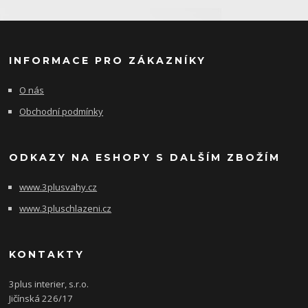
INFORMACE PRO ZÁKAZNÍKY
O nás
Obchodní podmínky
ODKAZY NA ESHOPY S DALŠÍM ZBOŽÍM
www.3plusvahy.cz
www.3pluschlazeni.cz
KONTAKTY
3plus interier, s.r.o.
Jičínská 226/17