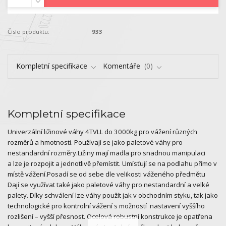
Číslo produktu:
933
Kompletní specifikace
Komentáře
0
Kompletní specifikace
Univerzální ližinové váhy 4TVLL do 3000kg pro vážení různých
rozměrů a hmotnosti. Používají se jako paletové váhy pro
nestandardní rozměry.Ližiny mají madla pro snadnou manipulaci
a lze je rozpojit a jednotlivě přemístit. Umísťují se na podlahu přímo v
místě vážení.Posadí se od sebe dle velikosti váženého předmětu
Dají se využívat také jako paletové váhy pro nestandardní a velké
palety. Díky schválení lze váhy použít jak v obchodním styku, tak jako
technologické pro kontrolní vážení s možností nastavení vyššího
rozlišení – vyšší přesnost. Ocelová robustní konstrukce je opatřena