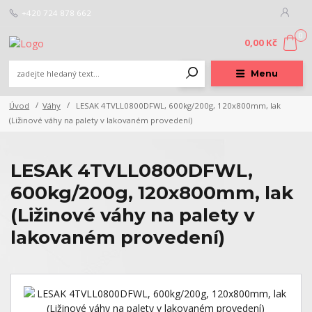
+420 724 878 662
0
0,00 Kč
Menu
Úvod
Váhy
LESAK 4TVLL0800DFWL, 600kg/200g, 120x800mm, lak
(Ližinové váhy na palety v lakovaném provedení)
LESAK 4TVLL0800DFWL,
600kg/200g, 120x800mm, lak
(Ližinové váhy na palety v
lakovaném provedení)