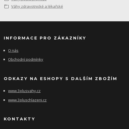
Váhy zdravotnické a lékařské
INFORMACE PRO ZÁKAZNÍKY
O nás
Obchodní podmínky
ODKAZY NA ESHOPY S DALŠÍM ZBOŽÍM
www.3plusvahy.cz
www.3pluschlazeni.cz
KONTAKTY