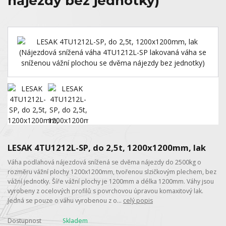
nájezdy bez jednotky)
LESAK 4TU1212L-SP, do 2,5t, 1200x1200mm, lak
Váha podlahová nájezdová snížená se dvěma nájezdy do 2500kg o
rozměru vážní plochy 1200x1200mm, tvořenou slzičkovým plechem, bez
vážní jednotky. Šíře vážní plochy je 1200mm a délka 1200mm. Váhy jsou
vyrobeny z ocelových profilů s povrchovou úpravou komaxitový lak.
Jedná se pouze o váhu vyrobenou z o...
celý popis
Dostupnost
Skladem