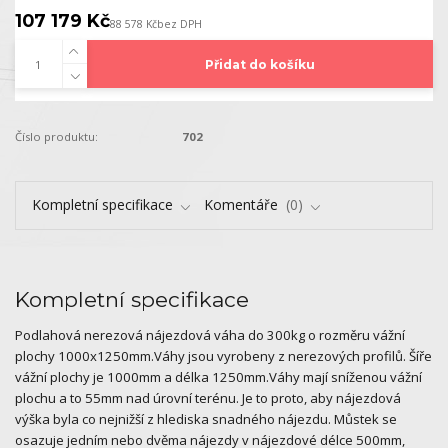
107 179 Kč
88 578 Kč
bez DPH
Přidat do košíku
Číslo produktu:
702
Kompletní specifikace
Komentáře
0
Kompletní specifikace
Podlahová nerezová nájezdová váha do 300kg o rozměru vážní
plochy 1000x1250mm.Váhy jsou vyrobeny z nerezových profilů. Šíře
vážní plochy je 1000mm a délka 1250mm.Váhy mají sníženou vážní
plochu a to 55mm nad úrovní terénu. Je to proto, aby nájezdová
výška byla co nejnižší z hlediska snadného nájezdu. Můstek se
osazuje jedním nebo dvěma nájezdy v nájezdové délce 500mm,