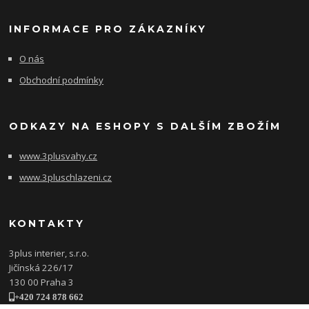
INFORMACE PRO ZÁKAZNÍKY
O nás
Obchodní podmínky
ODKAZY NA ESHOPY S DALŠÍM ZBOŽÍM
www.3plusvahy.cz
www.3pluschlazeni.cz
KONTAKTY
3plus interier, s.r.o.
Jičínská 226/17
130 00 Praha 3
+420 724 878 662