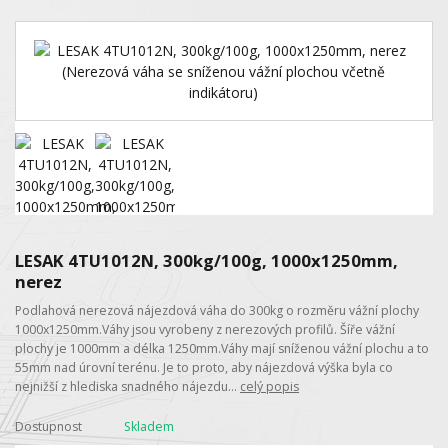
LESAK 4TU1012N, 300kg/100g, 1000x1250mm,
nerez
Podlahová nerezová nájezdová váha do 300kg o rozměru vážní plochy
1000x1250mm.Váhy jsou vyrobeny z nerezových profilů. Šíře vážní
plochy je 1000mm a délka 1250mm.Váhy mají sníženou vážní plochu a to
55mm nad úrovní terénu. Je to proto, aby nájezdová výška byla co
nejnižší z hlediska snadného nájezdu...
celý popis
Dostupnost
Skladem