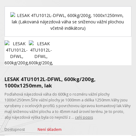
LESAK 4TU1012L-DFWL, 600kg/200g,
1000x1250mm, lak
Podlahová nájezdová váha do 600kg o rozměru vážní plochy
1000x1250mm.Šíře vážní plochy je 1000mm a délka 1250mm.Váhy jsou
vyrobeny z ocelových profilů s povrchovou úpravou komaxitový lak.Váhy
mají sníženou vážní plochu a to 45mm nad úrovní terénu. Je to proto,
aby nájezdová výška byla co nejnižší z ...
celý popis
Dostupnost
Není skladem