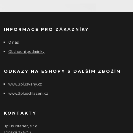
INFORMACE PRO ZÁKAZNÍKY
O nás
Obchodní podmínky
ODKAZY NA ESHOPY S DALŠÍM ZBOŽÍM
www.3plusvahy.cz
www.3pluschlazeni.cz
KONTAKTY
3plus interier, s.r.o.
Jičínská 226/17