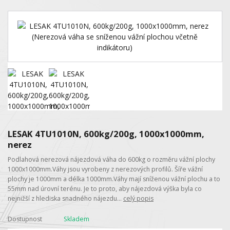
LESAK 4TU1010N, 600kg/200g, 1000x1000mm,
nerez
Podlahová nerezová nájezdová váha do 600kg o rozměru vážní plochy
1000x1000mm.Váhy jsou vyrobeny z nerezových profilů. Šíře vážní
plochy je 1000mm a délka 1000mm.Váhy mají sníženou vážní plochu a to
55mm nad úrovní terénu. Je to proto, aby nájezdová výška byla co
nejnižší z hlediska snadného nájezdu...
celý popis
Dostupnost
Skladem