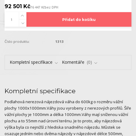
92 501 Kč
76 447 Kč
bez DPH
Přidat do košíku
Číslo produktu:
1313
Kompletní specifikace
Komentáře
0
Kompletní specifikace
Podlahová nerezová nájezdová váha do 600kg o rozměru vážní
plochy 1000x1000mm.Váhy jsou vyrobeny z nerezových profilů. Šíře
vážní plochy je 1000mm a délka 1000mm.Váhy mají sníženou vážní
plochu a to 55mm nad úrovní terénu. Je to proto, aby nájezdová
výška byla co nejnižší z hlediska snadného nájezdu. Můstek se
osazuje jedním nebo dvěma nájezdy v nájezdové délce 500mm,