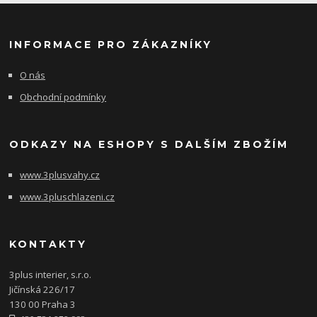
INFORMACE PRO ZÁKAZNÍKY
O nás
Obchodní podmínky
ODKAZY NA ESHOPY S DALŠÍM ZBOŽÍM
www.3plusvahy.cz
www.3pluschlazeni.cz
KONTAKTY
3plus interier, s.r.o.
Jičínská 226/17
130 00 Praha 3