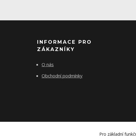
INFORMACE PRO
ZÁKAZNÍKY
O nás
Obchodní podmínky
Pro základní funkč