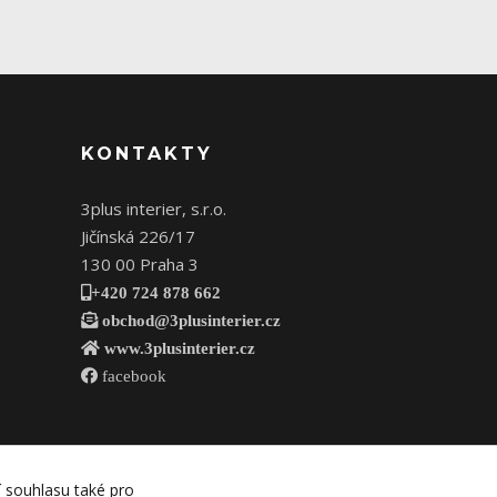
KONTAKTY
3plus interier, s.r.o.
Jičínská 226/17
130 00 Praha 3
+420 724 878 662
obchod@3plusinterier.cz
www.3plusinterier.cz
facebook
í souhlasu také pro