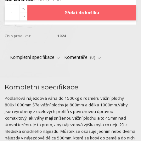
37 268 Kč
bez DPH
Přidat do košíku
Číslo produktu:
1024
Kompletní specifikace
Komentáře
0
Kompletní specifikace
Podlahová nájezdová váha do 1500kg o rozměru vážní plochy
800x1000mm.Šíře vážní plochy je 800mm a délka 1000mm.Váhy
jsou vyrobeny z ocelových profilů s povrchovou úpravou
komaxitový lak.Váhy mají sníženou vážní plochu a to 45mm nad
úrovní terénu. Je to proto, aby nájezdová výška byla co nejnižší z
hlediska snadného nájezdu. Můstek se osazuje jedním nebo dvěma
nájezdy v nájezdové délce 500mm, které se kotví do země a do nich