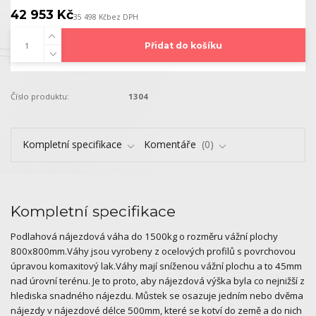
42 953 Kč
35 498 Kč
bez DPH
Přidat do košíku
Číslo produktu:
1304
Kompletní specifikace
Komentáře
0
Kompletní specifikace
Podlahová nájezdová váha do 1500kg o rozměru vážní plochy
800x800mm.Váhy jsou vyrobeny z ocelových profilů s povrchovou
úpravou komaxitový lak.Váhy mají sníženou vážní plochu a to 45mm
nad úrovní terénu. Je to proto, aby nájezdová výška byla co nejnižší z
hlediska snadného nájezdu. Můstek se osazuje jedním nebo dvěma
nájezdy v nájezdové délce 500mm, které se kotví do země a do nich