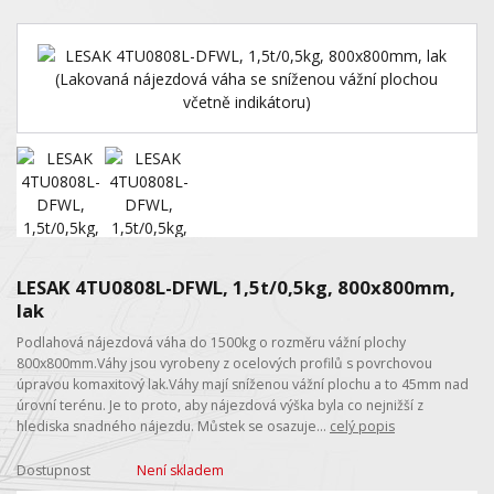
LESAK 4TU0808L-DFWL, 1,5t/0,5kg, 800x800mm,
lak
Podlahová nájezdová váha do 1500kg o rozměru vážní plochy
800x800mm.Váhy jsou vyrobeny z ocelových profilů s povrchovou
úpravou komaxitový lak.Váhy mají sníženou vážní plochu a to 45mm nad
úrovní terénu. Je to proto, aby nájezdová výška byla co nejnižší z
hlediska snadného nájezdu. Můstek se osazuje...
celý popis
Dostupnost
Není skladem