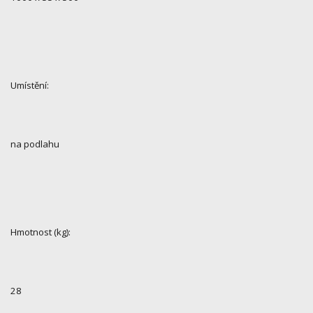
Umístění:
na podlahu
Hmotnost (kg):
28