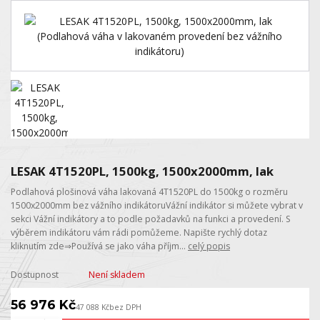
LESAK 4T1520PL, 1500kg, 1500x2000mm, lak
Podlahová plošinová váha lakovaná 4T1520PL do 1500kg o rozměru
1500x2000mm bez vážního indikátoruVážní indikátor si můžete vybrat v
sekci Vážní indikátory a to podle požadavků na funkci a provedení. S
výběrem indikátoru vám rádi pomůžeme. Napište rychlý dotaz
kliknutím zde⇒Používá se jako váha příjm...
celý popis
Dostupnost
Není skladem
56 976 Kč
47 088 Kč
bez DPH