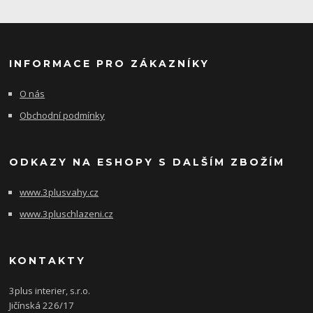
INFORMACE PRO ZÁKAZNÍKY
O nás
Obchodní podmínky
ODKAZY NA ESHOPY S DALŠÍM ZBOŽÍM
www.3plusvahy.cz
www.3pluschlazeni.cz
KONTAKTY
3plus interier, s.r.o.
Jičínská 226/17