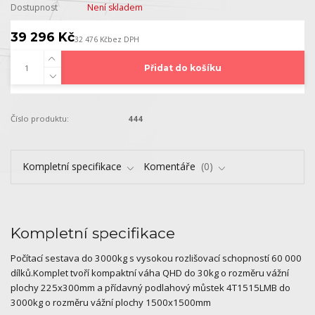
Dostupnost
Není skladem
39 296 Kč
32 476 Kč
bez DPH
Přidat do košíku
Číslo produktu:
444
Kompletní specifikace
Komentáře
0
Kompletní specifikace
Počítací sestava do 3000kg s vysokou rozlišovací schopností 60 000
dílků.Komplet tvoří kompaktní váha QHD do 30kg o rozměru vážní
plochy 225x300mm a přídavný podlahový můstek 4T1515LMB do
3000kg o rozměru vážní plochy 1500x1500mm