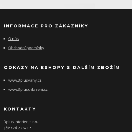
INFORMACE PRO ZÁKAZNÍKY
O nás
Obchodní podmínky
ODKAZY NA ESHOPY S DALŠÍM ZBOŽÍM
www.3plusvahy.cz
www.3pluschlazeni.cz
KONTAKTY
3plus interier, s.r.o.
Jičínská 226/17